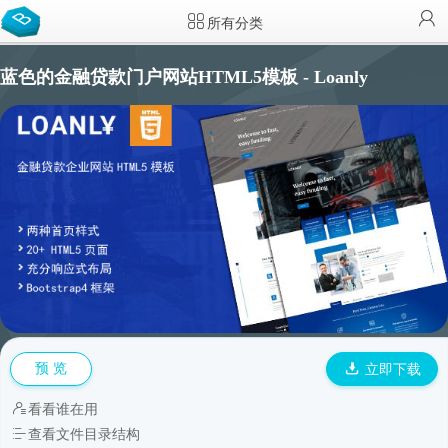
所有分类
蓝色的金融贷款门户网站HTML5模板 - Loanly
预 览
立即下载
看看谁在用
查看文件目录结构