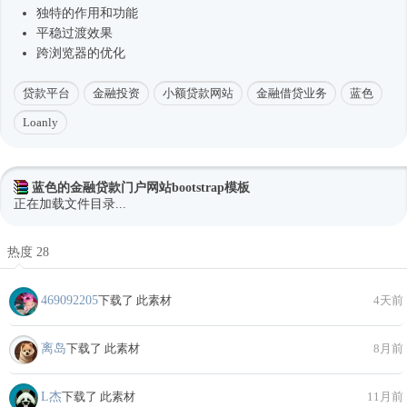
独特的作用和功能
平稳过渡效果
跨浏览器的优化
贷款平台
金融投资
小额贷款网站
金融借贷业务
蓝色
Loanly
蓝色的金融贷款门户网站bootstrap模板
正在加载文件目录...
热度 28
469092205
下载了 此素材
4天前
离岛
下载了 此素材
8月前
L杰
下载了 此素材
11月前