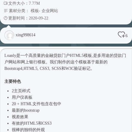
文件大小：7.77M
素材分类：
模板
-
企业网站
更新时间：2020-09-22
xing998614
6
Loanly是一个高质量的金融贷款门户
HTML5模板
,是多用途的贷款门
户网站和网上银行模板。我们制作的这个模板基于最新的
Bootstrap4
,HTML5, CSS3, SCSS和W3C验证标记。
主要特色
2主页样式
用户仪表板
20 + HTML文件包含在包中
最新的bootstrap
视差效果
有效的HTML5和CSS3
很棒的独特的外观